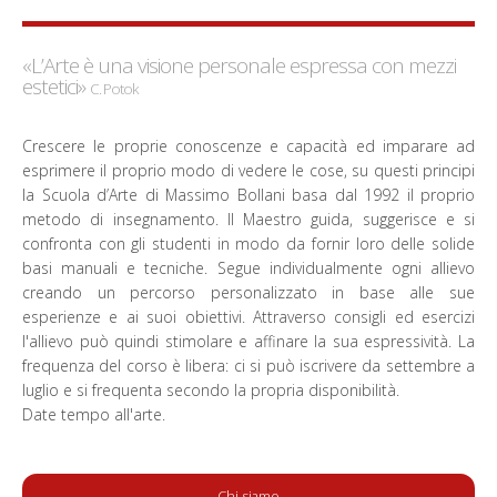
«L’Arte è una visione personale espressa con mezzi
estetici»
C. Potok
Crescere le proprie conoscenze e capacità ed imparare ad
esprimere il proprio modo di vedere le cose, su questi principi
la Scuola d’Arte di Massimo Bollani basa dal 1992 il proprio
metodo di insegnamento. Il Maestro guida, suggerisce e si
confronta con gli studenti in modo da fornir loro delle solide
basi manuali e tecniche. Segue individualmente ogni allievo
creando un percorso personalizzato in base alle sue
esperienze e ai suoi obiettivi. Attraverso consigli ed esercizi
l'allievo può quindi stimolare e affinare la sua espressività. La
frequenza del corso è libera: ci si può iscrivere da settembre a
luglio e si frequenta secondo la propria disponibilità.
Date tempo all'arte.
Chi siamo