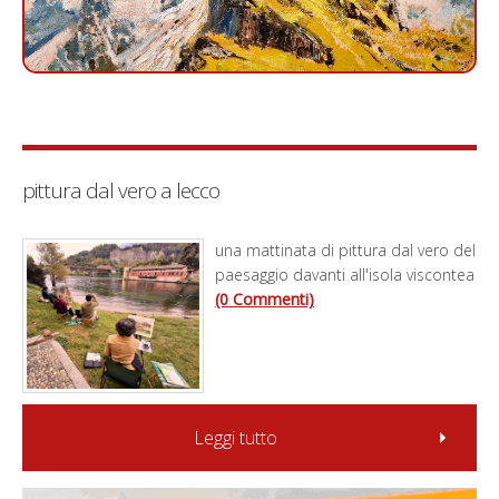
pittura dal vero a lecco
una mattinata di pittura dal vero del
paesaggio davanti all'isola viscontea
(0 Commenti)
Leggi tutto