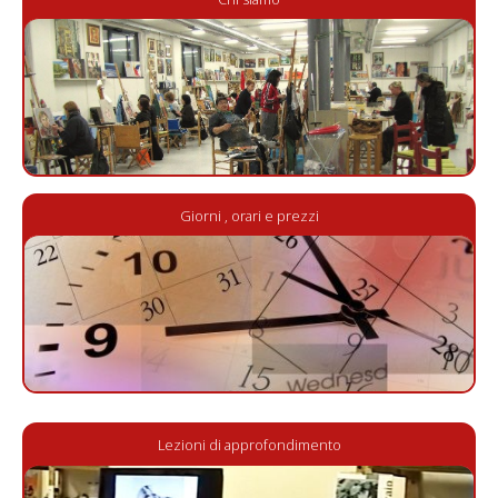
Giorni , orari e prezzi
Lezioni di approfondimento