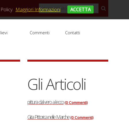
Policy.
Maggiori Informazioni
ACCETTA
lievi
Commenti
Contatti
Gli Articoli
pittura dal vero a lecco
(0 Commenti)
Gita Pittorica nelle Marche
(0 Commenti)