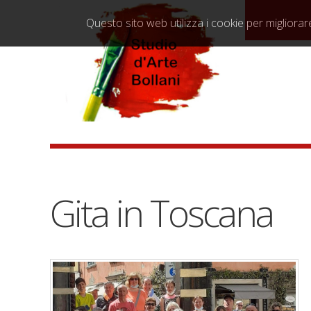
Questo sito web utilizza i cookie per migliorare
Gita in Toscana