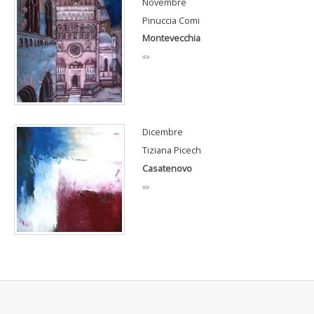
Novembre
Pinuccia Comi
Montevecchia
«»
Dicembre
Tiziana Picech
Casatenovo
«»