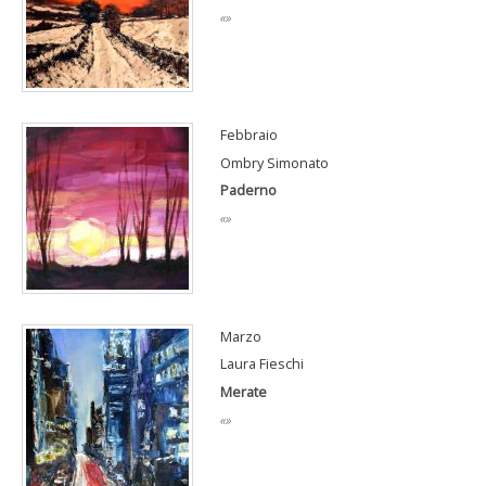
«»
Febbraio
Ombry Simonato
Paderno
«»
Marzo
Laura Fieschi
Merate
«»