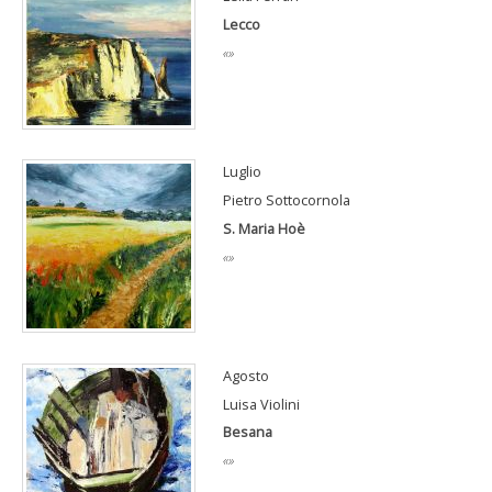
Lecco
«»
Luglio
Pietro Sottocornola
S. Maria Hoè
«»
Agosto
Luisa Violini
Besana
«»