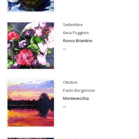
Settembre
Ilaria Puggioni
Ronco Briantino
«»
Ottobre
Paolo Borgonovo
Montevecchia
«»